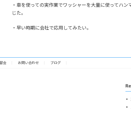
・車を使っての実作業でワッシャーを大量に使ってハン
じた。
・早い時期に会社で応用してみたい。
習会
お問い合わせ
ブログ
Re