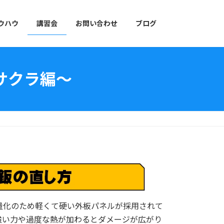
ウハウ
講習会
お問い合わせ
ブログ
サクラ編～
量化のため軽くて硬い外板パネルが採用されて
強い力や過度な熱が加わるとダメージが広がり