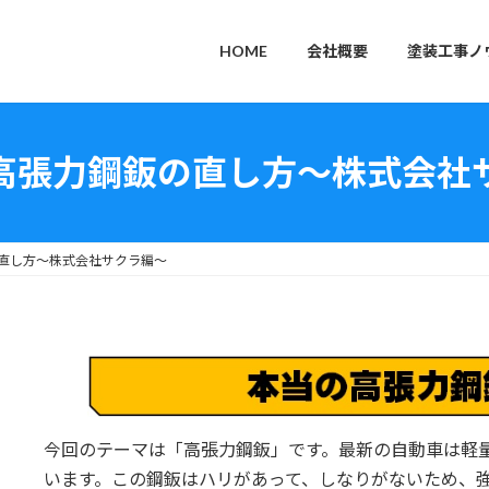
HOME
会社概要
塗装工事ノ
高張力鋼鈑の直し方～株式会社
直し方～株式会社サクラ編～
今回のテーマは「高張力鋼鈑」です。最新の自動車は軽
います。この鋼鈑はハリがあって、しなりがないため、