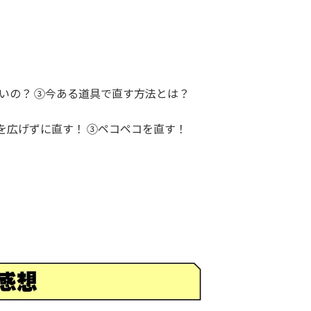
にくいの？ ③今ある道具で直す方法とは？
を広げずに直す！ ③ペコペコを直す！