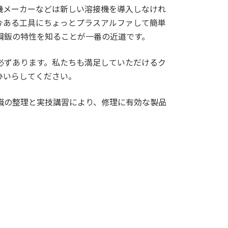
機メーカーなどは新しい溶接機を導入しなけれ
今ある工具にちょっとプラスアルファして簡単
鋼鈑の特性を知ることが一番の近道です。
必ずあります。私たちも満足していただけるク
ひいらしてください。
識の整理と実技講習により、修理に有効な製品