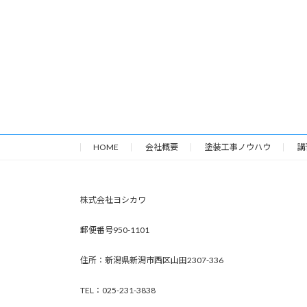
HOME
会社概要
塗装工事ノウハウ
講
株式会社ヨシカワ
郵便番号950-1101
住所：新潟県新潟市西区山田2307-336
TEL：025-231-3838