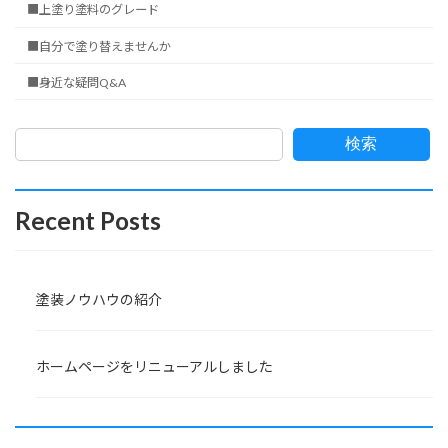
■上塗り塗料のグレード
■自分で塗り替えませんか
■身近な疑問Q&A
検索
Recent Posts
塗装ノウハウの紹介
ホームページをリニューアルしました