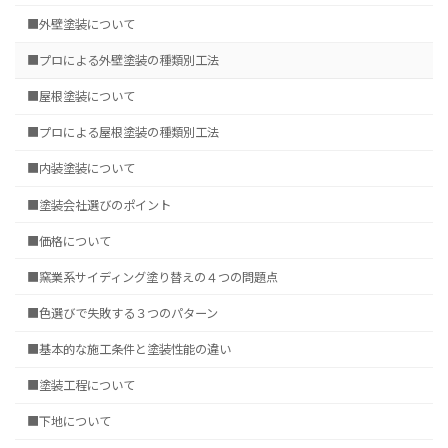
■外壁塗装について
■プロによる外壁塗装の種類別工法
■屋根塗装について
■プロによる屋根塗装の種類別工法
■内装塗装について
■塗装会社選びのポイント
■価格について
■窯業系サイディング塗り替えの４つの問題点
■色選びで失敗する３つのパターン
■基本的な施工条件と塗装性能の違い
■塗装工程について
■下地について