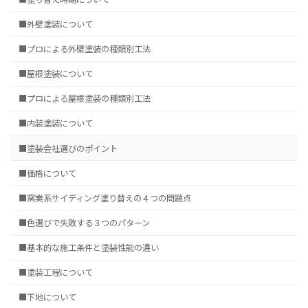
■外壁塗装について
■プロによる外壁塗装の種類別工法
■屋根塗装について
■プロによる屋根塗装の種類別工法
■内装塗装について
■塗装会社選びのポイント
■価格について
■窯業系サイディング塗り替えの４つの問題点
■色選びで失敗する３つのパターン
■基本的な施工条件と塗装性能の違い
■塗装工程について
■下地について