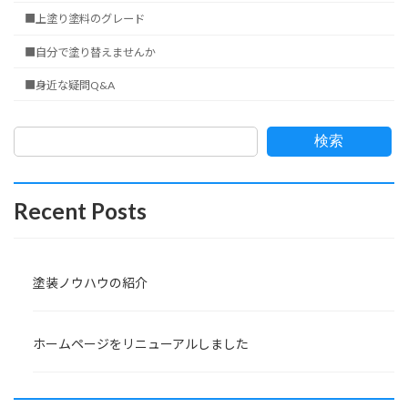
■上塗り塗料のグレード
■自分で塗り替えませんか
■身近な疑問Q&A
検索
Recent Posts
塗装ノウハウの紹介
ホームページをリニューアルしました